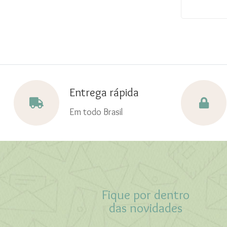
Entrega rápida
Em todo Brasil
Fique por dentro
das novidades