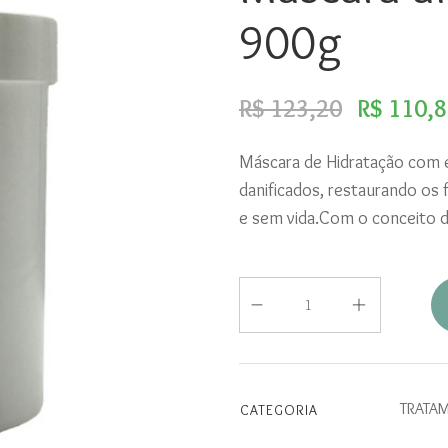
900g
R$ 123,20
R$ 110,
Máscara de Hidratação com e
danificados, restaurando os 
e sem vida.Com o conceito d
TRATA
CATEGORIA