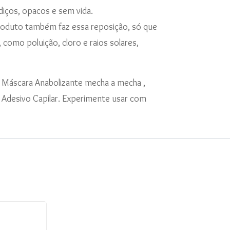
diços, opacos e sem vida.
roduto também faz essa reposição, só que
como poluição, cloro e raios solares,
a Máscara Anabolizante mecha a mecha ,
- Adesivo Capilar. Experimente usar com