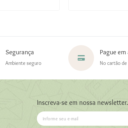
Segurança
Pague em 
Ambiente seguro
No cartão de 
Inscreva-se em nossa newsletter.