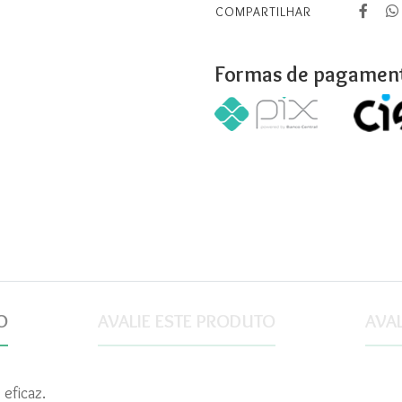
COMPARTILHAR
Formas de pagamen
O
AVALIE ESTE PRODUTO
AVA
eficaz.