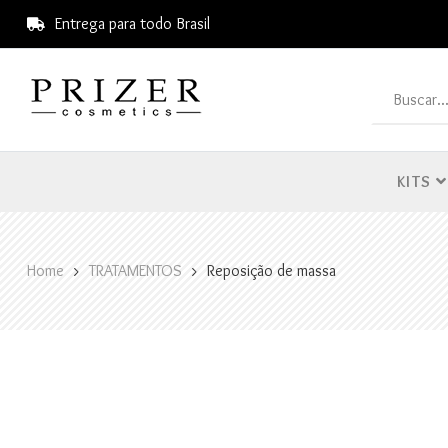
Entrega para todo Brasil
KITS
Home
TRATAMENTOS
Reposição de massa