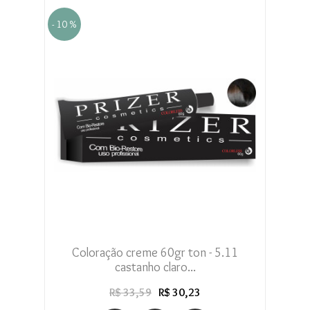
- 10 %
Coloração creme 60gr ton - 5.11
castanho claro...
R$ 33,59
R$ 30,23