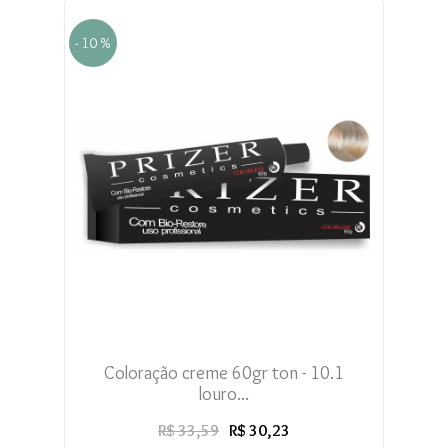
- 10 %
Coloração creme 60gr ton - 10.1
louro...
R$ 33,59
R$ 30,23