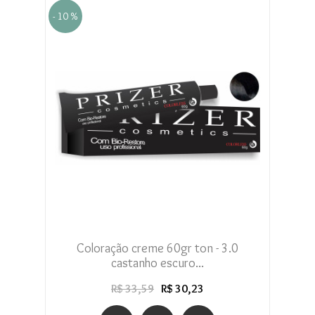
- 10 %
Coloração creme 60gr ton - 3.0
castanho escuro...
R$ 33,59
R$ 30,23