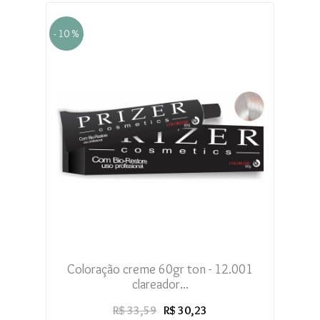
- 10 %
Coloração creme 60gr ton - 12.001
clareador...
R$ 33,59
R$ 30,23