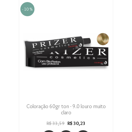
- 10 %
Coloração 60gr ton - 9.0 louro muito
claro
R$ 33,59
R$ 30,23