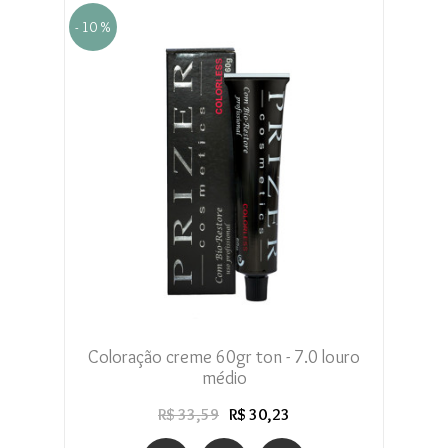
- 10 %
Coloração creme 60gr ton - 7.0 louro
médio
R$ 33,59
R$ 30,23