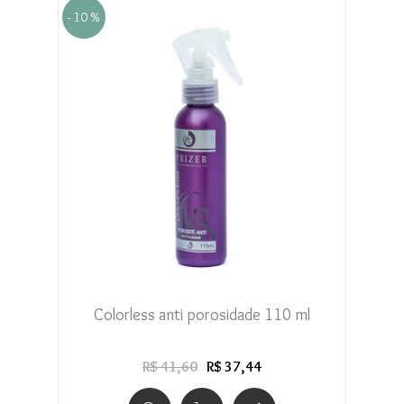
- 10 %
Colorless anti porosidade 110 ml
R$ 41,60
R$ 37,44