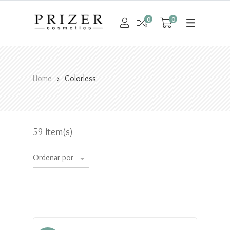
0
0
Home
Colorless
59 Item(s)
Ordenar por